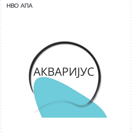
НВО АПА