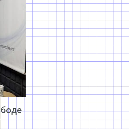
ободе