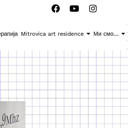
ерапија
Mitrovica art residence
Ми смо…