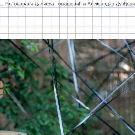
ус. Разговарали Даниела Томашевић и Александар Дунђерин