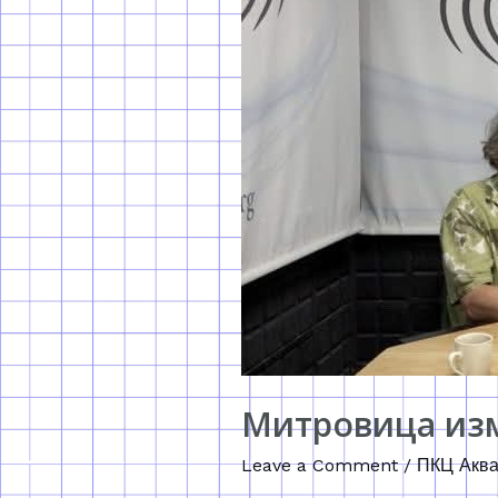
Митровица изм
Leave a Comment
/
ПКЦ Аква