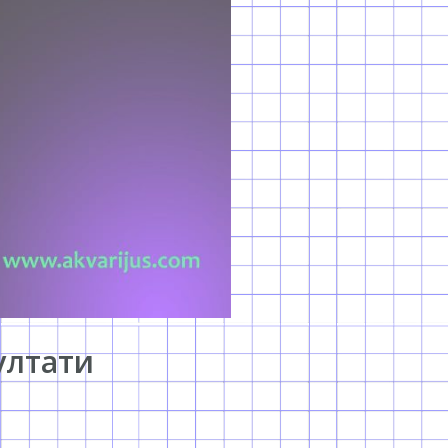
ултати