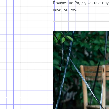
Подкаст на Радију контакт пл
плус, јун 2026.