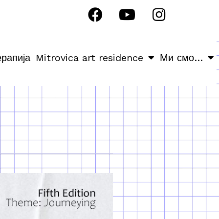
ерапија
Mitrovica art residence
Ми смо…