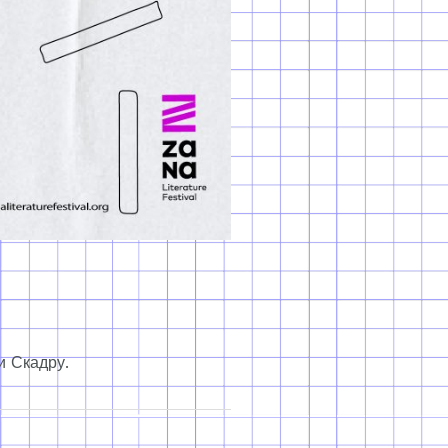
и Скадру.