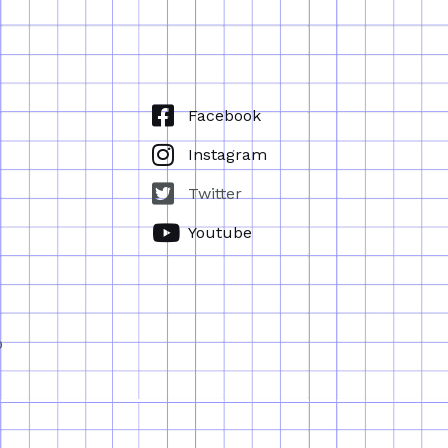
Facebook
Instagram
Twitter
Youtube
p