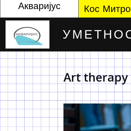
Акваријус
Кос Митро
УМЕТНОС
Art therapy 