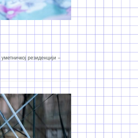
 уметничкој резиденцији –