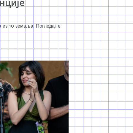
нције
а из 10 земаља. Погледајте