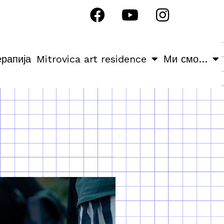
ерапија
Mitrovica art residence
Ми смо…