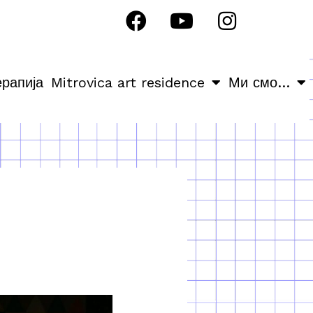
ерапија
Mitrovica art residence
Ми смо…