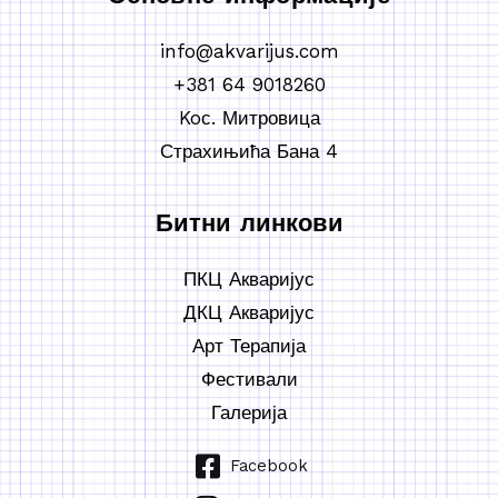
info@akvarijus.com
+381 64 9018260
Koс. Митровица
Страхињића Бана 4
Битни линкови
ПКЦ Акваријус
ДКЦ Акваријус
Арт Терапија
Фестивали
Галерија
Facebook