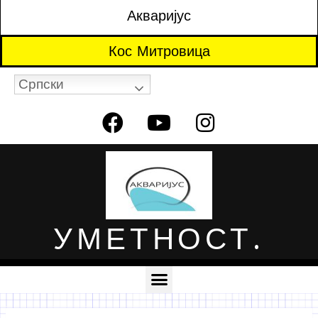
Акваријус
Кос Митровица
Српски
УМЕТНОСТ.