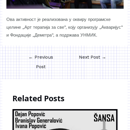
Ова активност је реализована у оквиру програмске
целине „Арт терапија за све“, коју организују „Акваријус“
и Фондације „Деметра“, а подржава УНМИК.
←
Previous
Next Post
→
Post
Related Posts