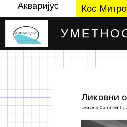
Акваријус
Кос Митро
УМЕТНОС
Ликовни о
Leave a Comment
/