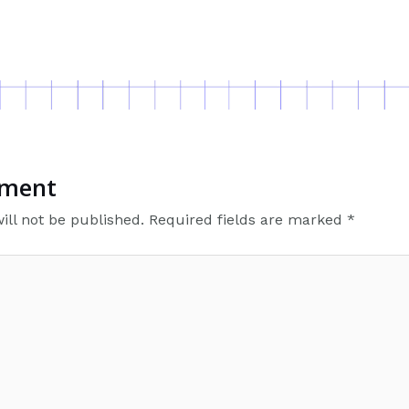
mment
ill not be published.
Required fields are marked
*