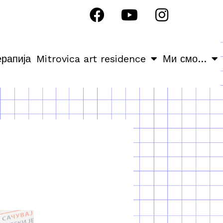
ерапија
Mitrovica art residence
Ми смо…