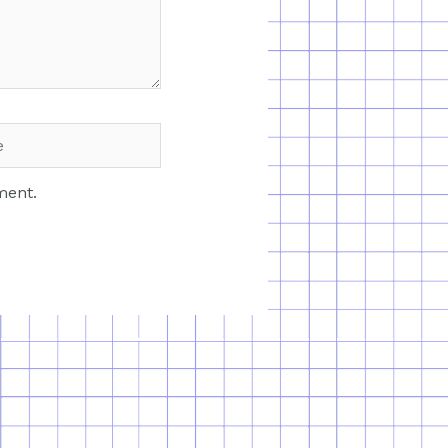
ment.