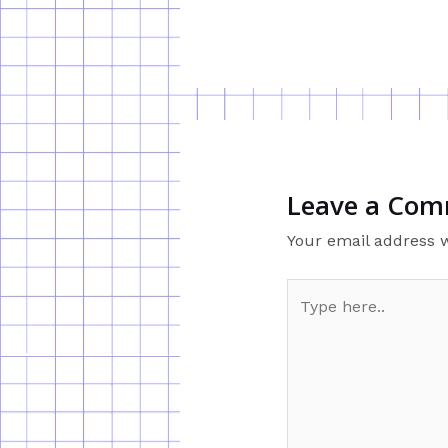
Leave a Co
Your email address w