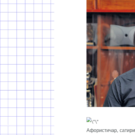
Афористичар, сатири