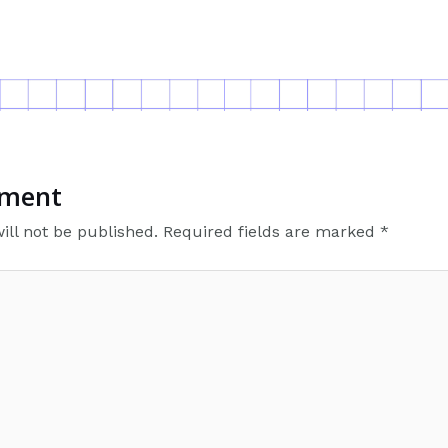
mment
ill not be published.
Required fields are marked
*