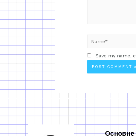
Save my name, em
Основне