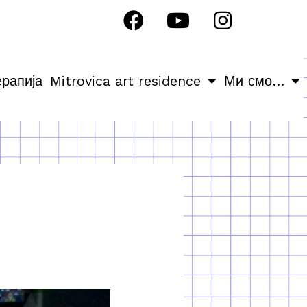
ерапија
Mitrovica art residence
Ми смо…