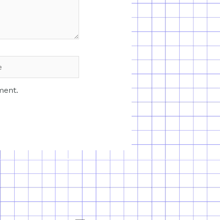
ment.