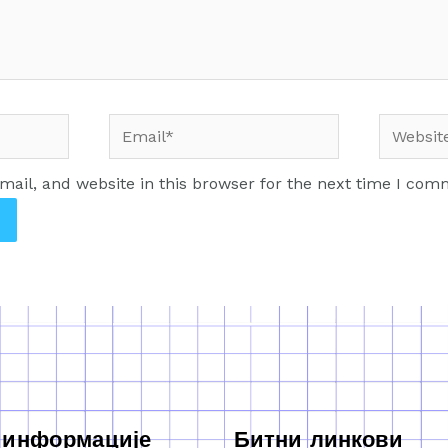
ail, and website in this browser for the next time I com
 информације
Битни линкови