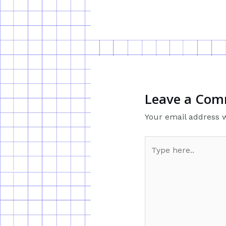
Leave a Co
Your email address w