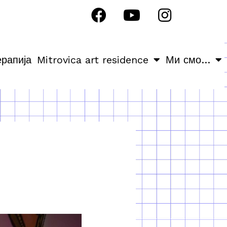
ерапија
Mitrovica art residence
Ми смо…