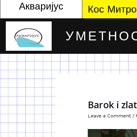
Акваријус
Кос Митро
УМЕТНОС
Barok i zla
Leave a Comment
/