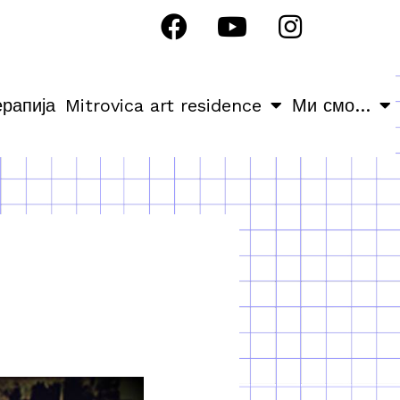
ерапија
Mitrovica art residence
Ми смо…