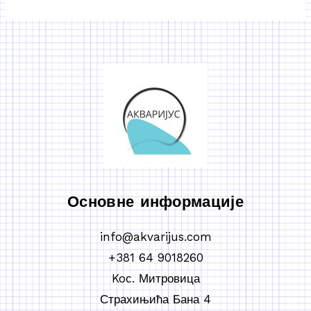
Основне информације
info@akvarijus.com
+381 64 9018260
Koс. Митровица
Страхињића Бана 4