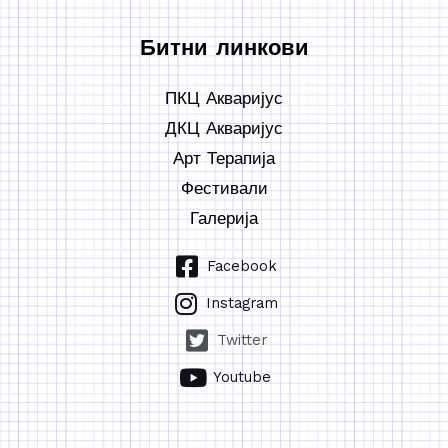
Битни линкови
ПКЦ Акваријус
ДКЦ Акваријус
Арт Терапија
Фестивали
Галерија
Facebook
Instagram
Twitter
Youtube