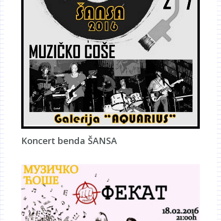
Koncert benda ŠANSA