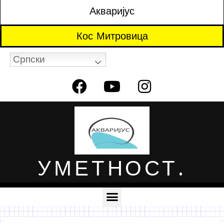
Акваријус
Кос Митровица
Српски
УМЕТНОСТ.