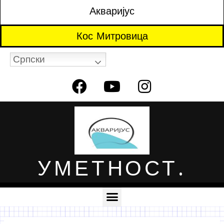
Акваријус
Кос Митровица
Српски
УМЕТНОСТ.