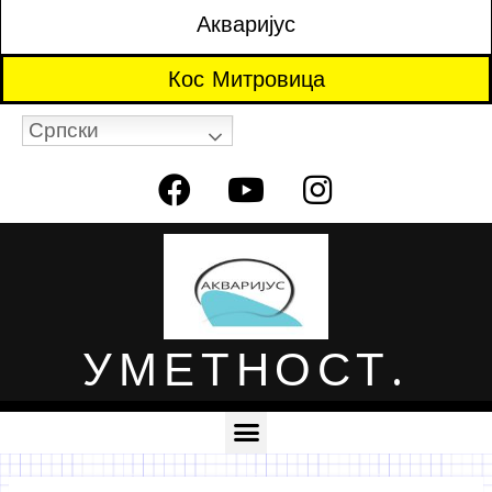
Акваријус
Кос Митровица
Српски
УМЕТНОСТ.