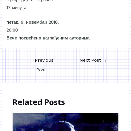
17 минута
петак, 9. новембар 2018.
20:00
Вече посвећено награђеним ауторима
←
Previous
Next Post
→
Post
Related Posts