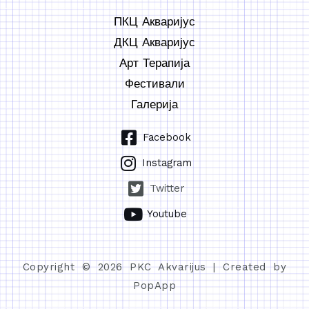
ПКЦ Акваријус
ДКЦ Акваријус
Арт Терапија
Фестивали
Галерија
Facebook
Instagram
Twitter
Youtube
Copyright © 2026 PKC Akvarijus | Created by
PopApp