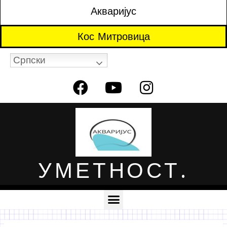
Акваријус
Кос Митровица
Српски
УМЕТНОСТ.