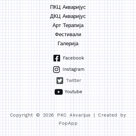
ПКЦ Акваријус
ДКЦ Акваријус
Арт Терапија
Фестивали
Галерија
Facebook
Instagram
Twitter
Youtube
Copyright © 2026 PKC Akvarijus | Created by
PopApp