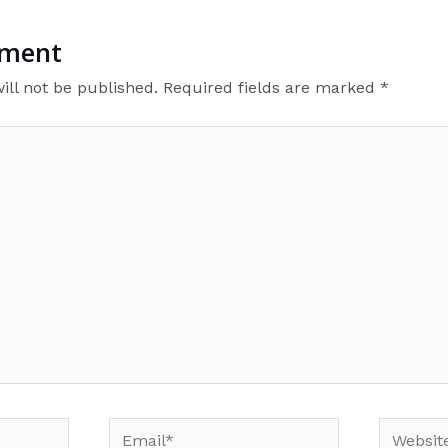
mment
ill not be published.
Required fields are marked
*