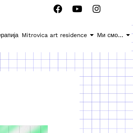
ерапија
Mitrovica art residence
Ми смо…