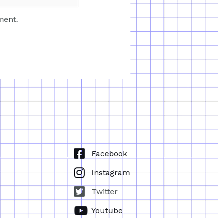
ment.
Facebook
Instagram
Twitter
Youtube