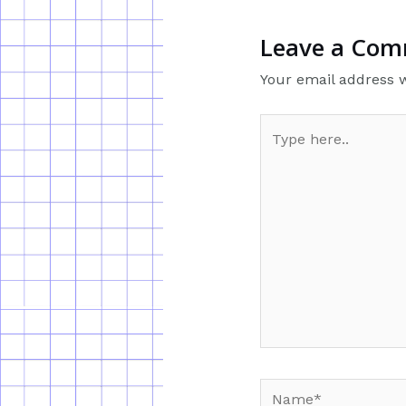
Leave a Co
Your email address w