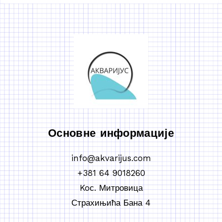
Основне информације
info@akvarijus.com
+381 64 9018260
Koс. Митровица
Страхињића Бана 4