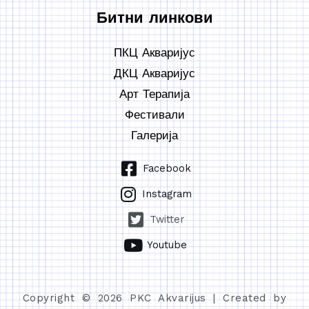
Битни линкови
ПКЦ Акваријус
ДКЦ Акваријус
Арт Терапија
Фестивали
Галерија
Facebook
Instagram
Twitter
Youtube
Copyright © 2026 PKC Akvarijus | Created by