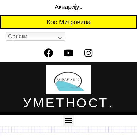
Акваријус
Кос Митровица
Српски
УМЕТНОСТ.