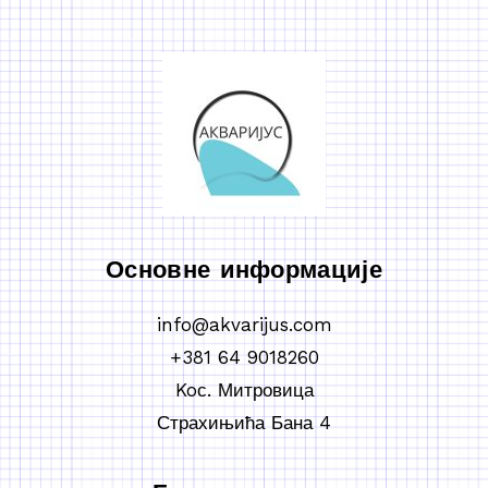
Основне информације
info@akvarijus.com
+381 64 9018260
Koс. Митровица
Страхињића Бана 4