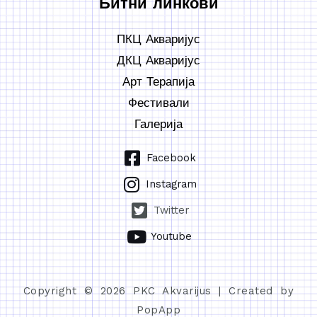
Битни линкови
ПКЦ Акваријус
ДКЦ Акваријус
Арт Терапија
Фестивали
Галерија
Facebook
Instagram
Twitter
Youtube
Copyright © 2026 PKC Akvarijus | Created by
PopApp