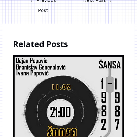
←
Previous
Next Post
→
Post
Related Posts