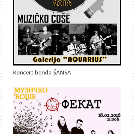
Koncert benda ŠANSA