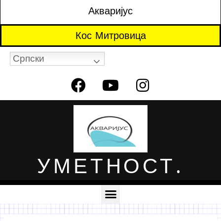
Акваријус
Кос Митровица
Српски
УМЕТНОСТ.