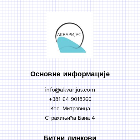
Основне информације
info@akvarijus.com
+381 64 9018260
Koс. Митровица
Страхињића Бана 4
Битни линкови