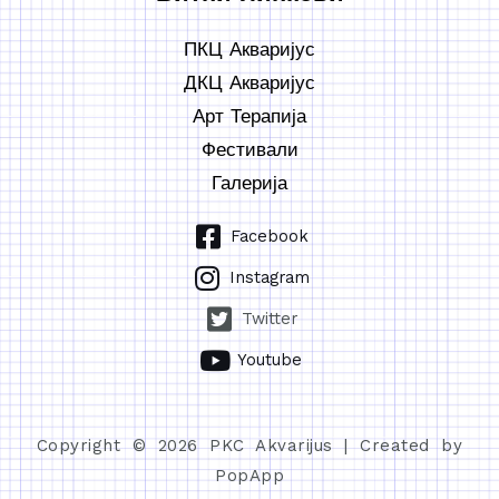
ПКЦ Акваријус
ДКЦ Акваријус
Арт Терапија
Фестивали
Галерија
Facebook
Instagram
Twitter
Youtube
Copyright © 2026 PKC Akvarijus | Created by
PopApp