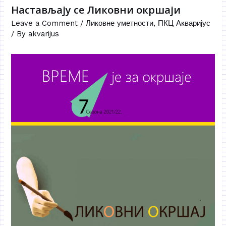
Настављају се Ликовни окршаји
Leave a Comment
/
Ликовне уметности
,
ПКЦ Акваријус
/ By
akvarijus