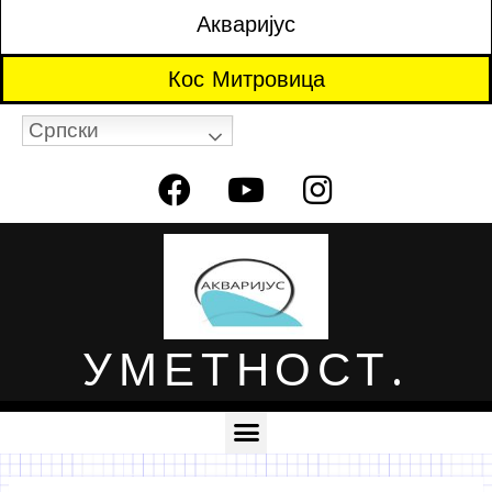
Акваријус
Кос Митровица
Српски
УМЕТНОСТ.