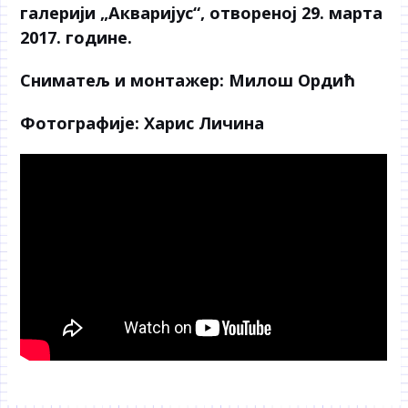
галерији „Акваријус“, отвореној 29. марта
2017. године.
Сниматељ и монтажер:
Милош Ордић
Фотографије:
Харис Личина