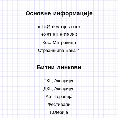
Основне информације
info@akvarijus.com
+381 64 9018260
Koс. Митровица
Страхињића Бана 4
Битни линкови
ПКЦ Акваријус
ДКЦ Акваријус
Арт Терапија
Фестивали
Галерија