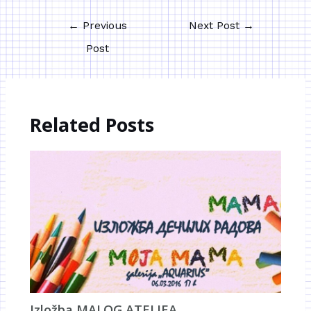
←
Previous
Next Post
→
Post
Related Posts
Izložba MALOG ATELJEA