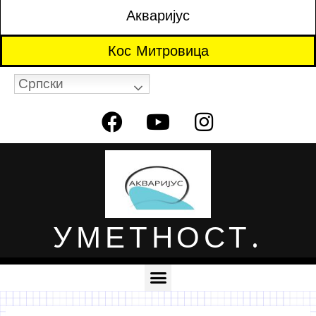
Акваријус
Кос Митровица
Српски
УМЕТНОСТ.