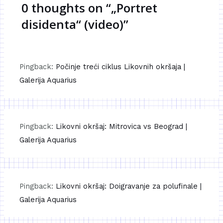
0 thoughts on “„Portret
disidenta“ (video)”
Pingback:
Počinje treći ciklus Likovnih okršaja |
Galerija Aquarius
Pingback:
Likovni okršaj: Mitrovica vs Beograd |
Galerija Aquarius
Pingback:
Likovni okršaj: Doigravanje za polufinale |
Galerija Aquarius