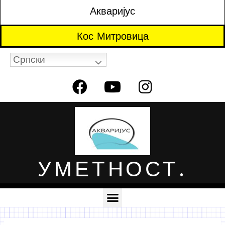
Акваријус
Кос Митровица
Српски
УМЕТНОСТ.