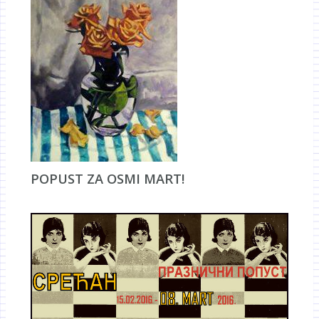
POPUST ZA OSMI MART!