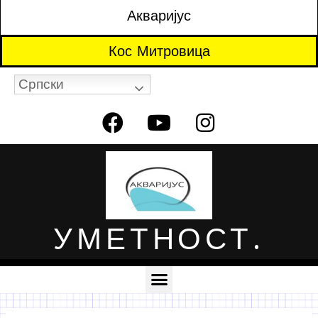
Акваријус
Кос Митровица
Српски
УМЕТНОСТ.