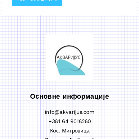
Основне информације
info@akvarijus.com
+381 64 9018260
Koс. Митровица