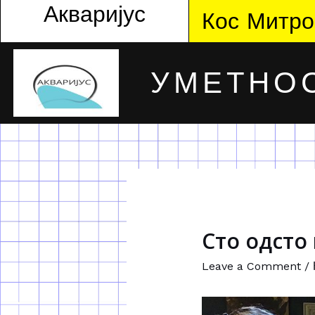
Акваријус
Кос Митро
УМЕТНОС
Сто одсто
Leave a Comment
/