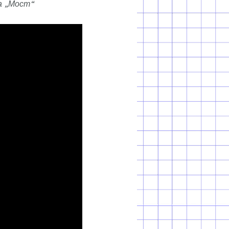
а „Мост“