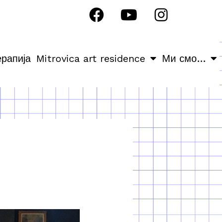
ерапија
Mitrovica art residence
Ми смо…