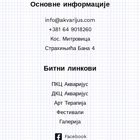
Основне информације
info@akvarijus.com
+381 64 9018260
Koс. Митровица
Страхињића Бана 4
Битни линкови
ПКЦ Акваријус
ДКЦ Акваријус
Арт Терапија
Фестивали
Галерија
Facebook