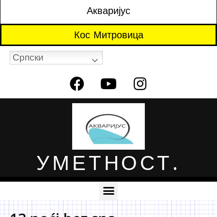
Акваријус
Кос Митровица
Српски
УМЕТНОСТ.