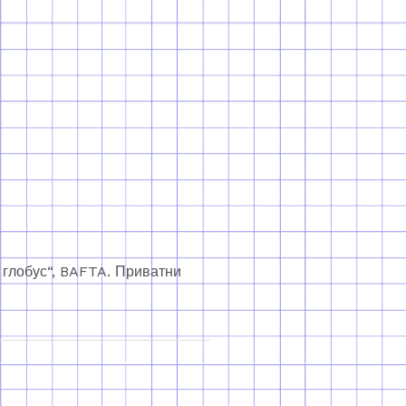
и глобус“, BAFTA. Приватни