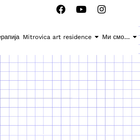
ерапија
Mitrovica art residence
Ми смо…