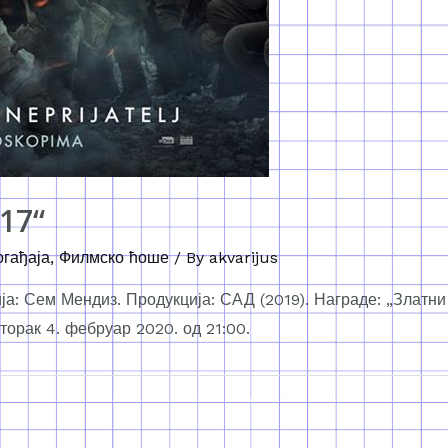
917“
огађаја
,
Филмско ћоше
/ By
akvarijus
ија: Сем Мендиз. Продукција: САД (2019). Награде: „Златн
уторак 4. фебруар 2020. од 21:00.