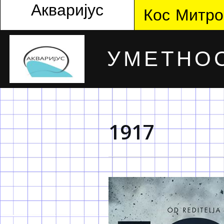
Акваријус
Кос Митро
УМЕТНОС
1917