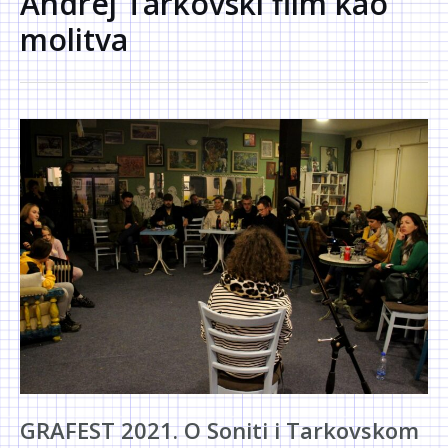
Andrej Tarkovski film kao
molitva
GRAFEST 2021. O Soniti i Tarkovskom