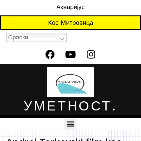
Акваријус
Кос Митровица
Српски
УМЕТНОСТ.