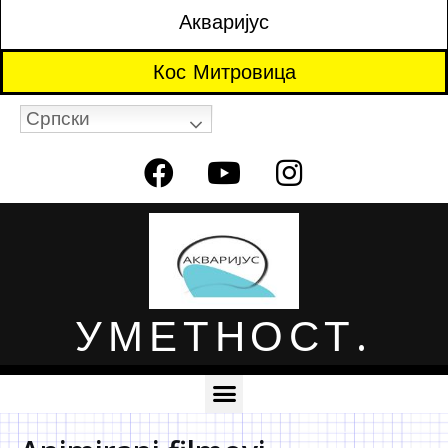
Акваријус
Кос Митровица
Српски
УМЕТНОСТ.