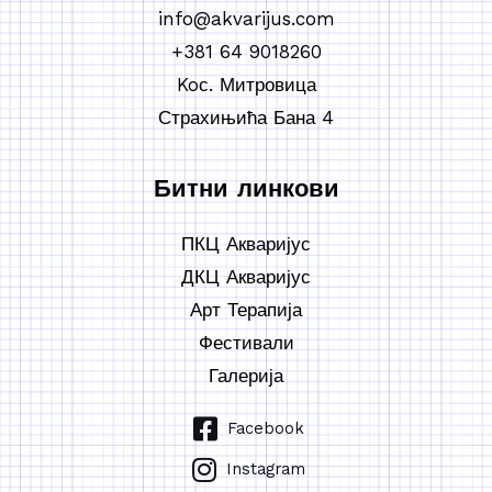
info@akvarijus.com
+381 64 9018260
Koс. Митровица
Страхињића Бана 4
Битни линкови
ПКЦ Акваријус
ДКЦ Акваријус
Арт Терапија
Фестивали
Галерија
Facebook
Instagram