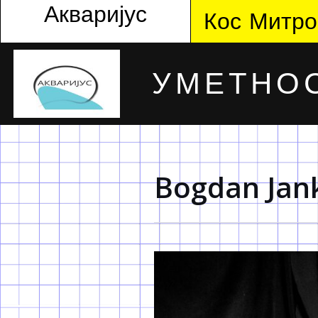
Акваријус
Кос Митро
УМЕТНОС
Bogdan Jan