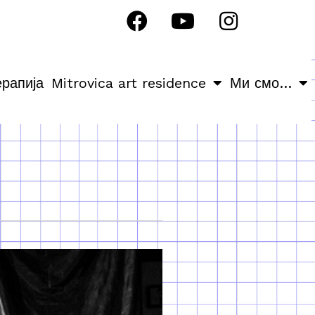
ерапија
Mitrovica art residence
Ми смо…