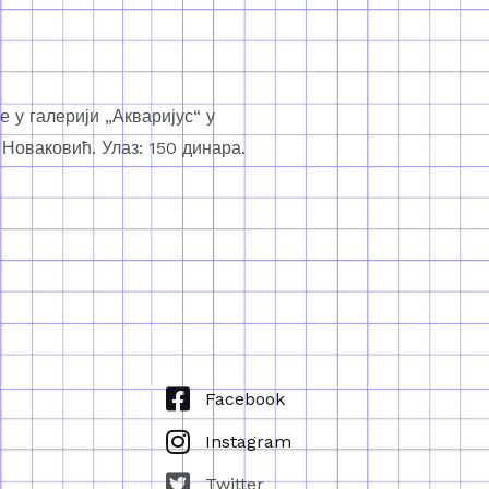
 у галерији „Акваријус“ у
 Новаковић. Улаз: 150 динара.
Facebook
Instagram
Twitter