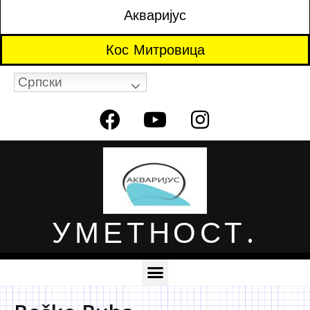
Акваријус
Кос Митровица
Српски
УМЕТНОСТ.