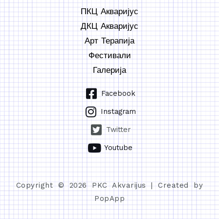
ПКЦ Акваријус
ДКЦ Акваријус
Арт Терапија
Фестивали
Галерија
Facebook
Instagram
Twitter
Youtube
Copyright © 2026 PKC Akvarijus | Created by
PopApp