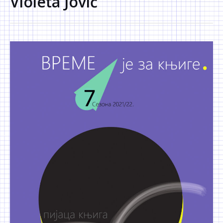
Violeta Jović