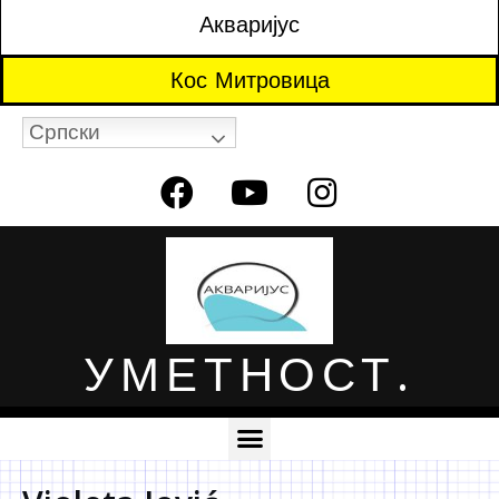
Акваријус
Кос Митровица
Српски
УМЕТНОСТ.