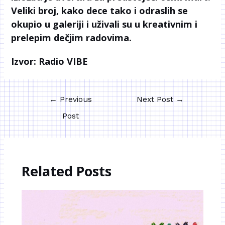
Veliki broj, kako dece tako i odraslih se
okupio u galeriji i uživali su u kreativnim i
prelepim dečjim radovima.
Izvor:
Radio VIBE
←
Previous
Next Post
→
Post
Related Posts