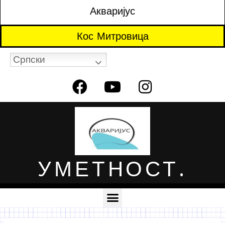
Акваријус
Кос Митровица
Српски
УМЕТНОСТ.