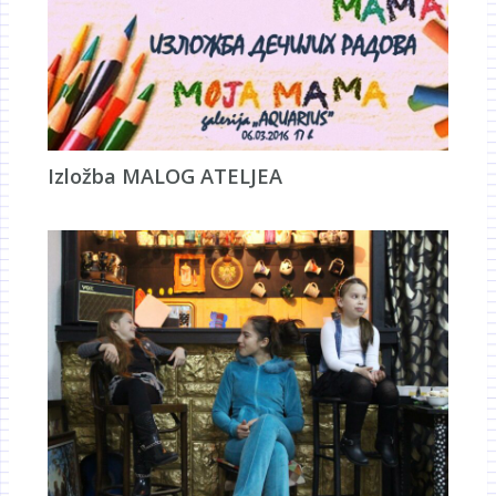
Izložba MALOG ATELJEA