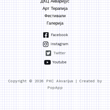
ДКЦ Акваријус
Арт Терапија
Фестивали
Галерија
Facebook
Instagram
Twitter
Youtube
Copyright © 2026 PKC Akvarijus | Created by
PopApp