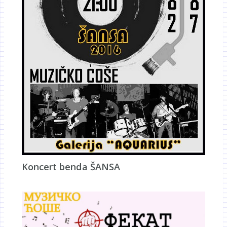
Koncert benda ŠANSA