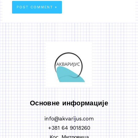
Основне информације
info@akvarijus.com
+381 64 9018260
Koс. Митровица