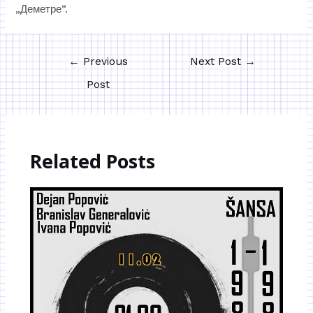
„Деметре“.
←
Previous
Next Post
→
Post
Related Posts