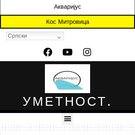
Акваријус
Кос Митровица
Српски
УМЕТНОСТ.