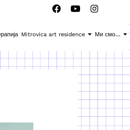
ерапија
Mitrovica art residence
Ми смо…