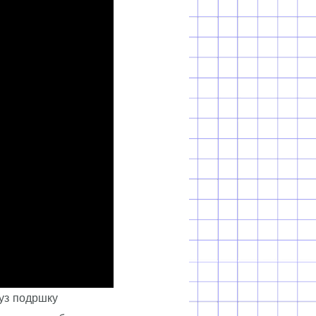
уз подршку