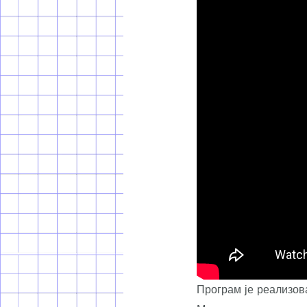
Програм је реализов