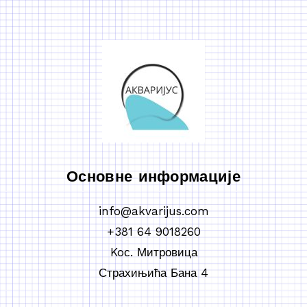
Основне информације
info@akvarijus.com
+381 64 9018260
Koс. Митровица
Страхињића Бана 4