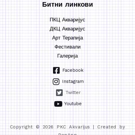
Битни линкови
ПКЦ Акваријус
ДКЦ Акваријус
Арт Терапија
Фестивали
Галерија
Facebook
Instagram
Twitter
Youtube
Copyright © 2026 PKC Akvarijus | Created by