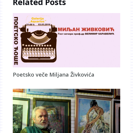
Related Posts
Poetsko veče Miljana Živkovića