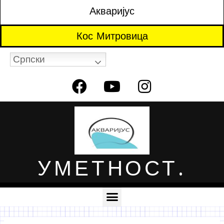
Акваријус
Кос Митровица
Српски
УМЕТНОСТ.