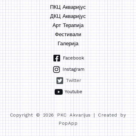
ПКЦ Акваријус
ДКЦ Акваријус
Арт Терапија
Фестивали
Галерија
Facebook
Instagram
Twitter
Youtube
Copyright © 2026 PKC Akvarijus | Created by
PopApp