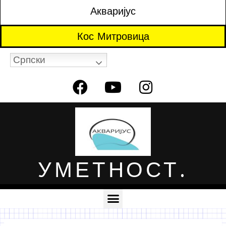
Акваријус
Кос Митровица
Српски
УМЕТНОСТ.