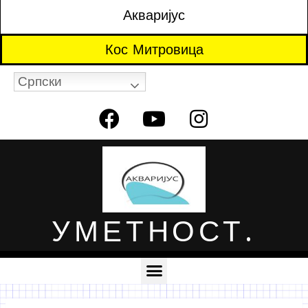
Акваријус
Кос Митровица
Српски
УМЕТНОСТ.