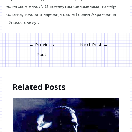
естетском нивоу“. О поменутим феноменима, између
осталог, говори и најновији филм Горана Аврамовића
„Упркос свему“.
←
Previous
Next Post
→
Post
Related Posts