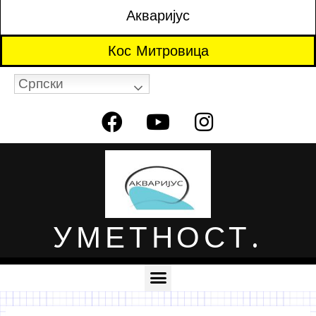
Акваријус
Кос Митровица
Српски
УМЕТНОСТ.