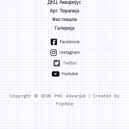
ДКЦ Акваријус
Арт Терапија
Фестивали
Галерија
Facebook
Instagram
Twitter
Youtube
Copyright © 2026 PKC Akvarijus | Created by
PopApp