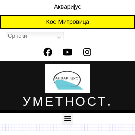
Акваријус
Кос Митровица
Српски
УМЕТНОСТ.