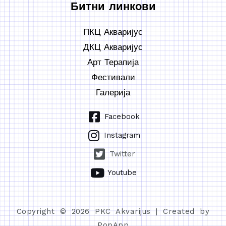
Битни линкови
ПКЦ Акваријус
ДКЦ Акваријус
Арт Терапија
Фестивали
Галерија
Facebook
Instagram
Twitter
Youtube
Copyright © 2026 PKC Akvarijus | Created by
PopApp