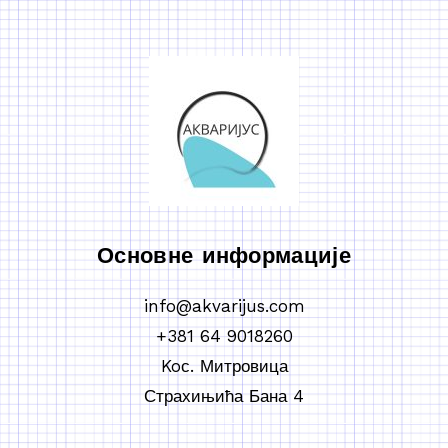
Основне информације
info@akvarijus.com
+381 64 9018260
Koс. Митровица
Страхињића Бана 4