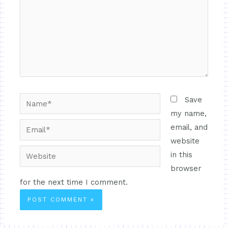
Save
my name,
email, and
website
in this
browser
for the next time I comment.