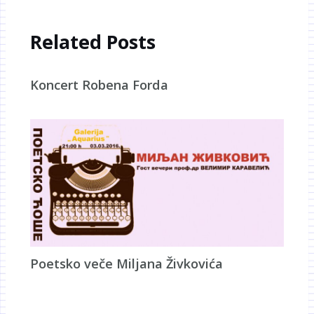
Related Posts
Koncert Robena Forda
Poetsko veče Miljana Živkovića