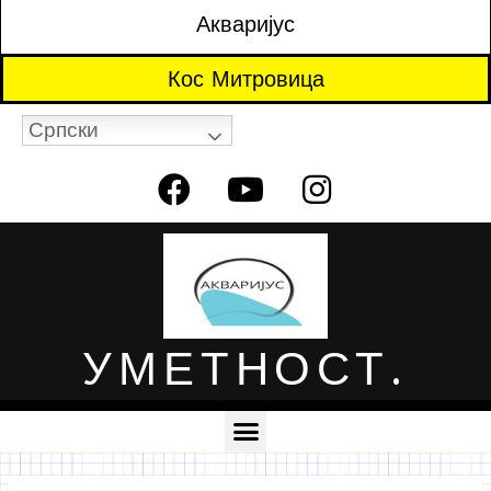
Акваријус
Кос Митровица
Српски
УМЕТНОСТ.