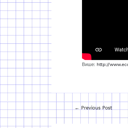
Више:
http://www.eco
←
Previous Post