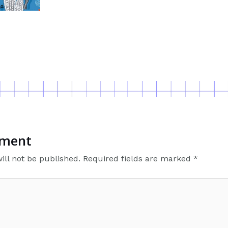
mment
ill not be published.
Required fields are marked
*