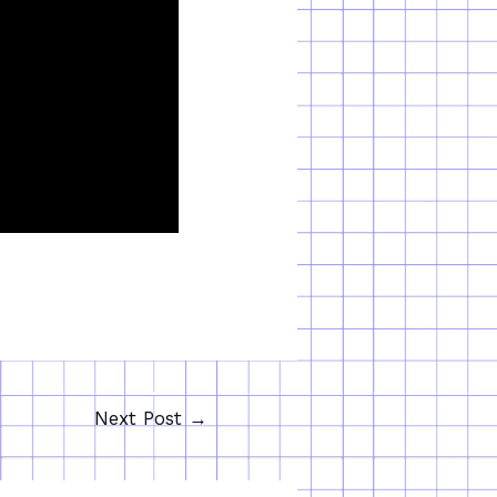
Next Post
→