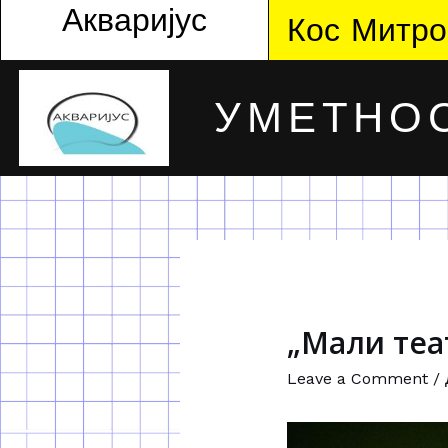
Акваријус
Кос Митро
УМЕТНОС
„Мали теа
Leave a Comment
/