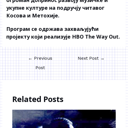
укупне културе на подручју читавог
Косова и Метохије.
Програм се одржава захваљујући
пројекту који реализује НВО The Way Out.
←
Previous
Next Post
→
Post
Related Posts