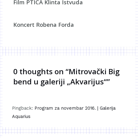
Film PTICA Klinta Istvuda
Koncert Robena Forda
0 thoughts on “Mitrovački Big
bend u galeriji „Akvarijus“”
Pingback:
Program za novembar 2016. | Galerija
Aquarius