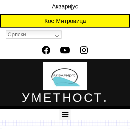
Акваријус
Кос Митровица
Српски
УМЕТНОСТ.