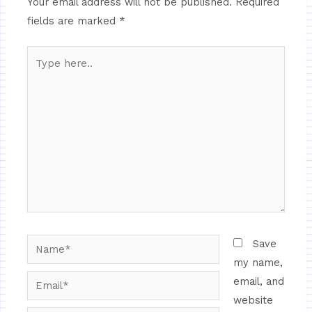
Your email address will not be published.
Required
fields are marked
*
Save
my name,
email, and
website