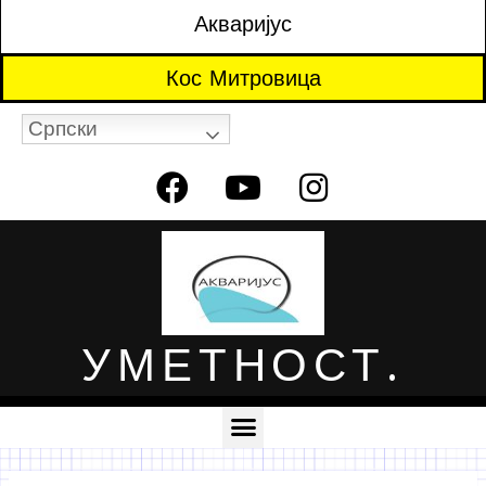
Акваријус
Кос Митровица
Српски
УМЕТНОСТ.