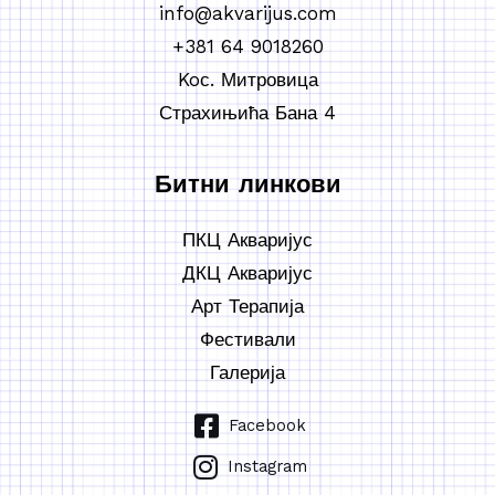
info@akvarijus.com
+381 64 9018260
Koс. Митровица
Страхињића Бана 4
Битни линкови
ПКЦ Акваријус
ДКЦ Акваријус
Арт Терапија
Фестивали
Галерија
Facebook
Instagram