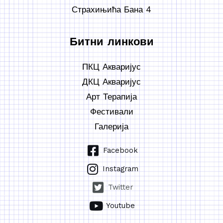
Страхињића Бана 4
Битни линкови
ПКЦ Акваријус
ДКЦ Акваријус
Арт Терапија
Фестивали
Галерија
Facebook
Instagram
Twitter
Youtube