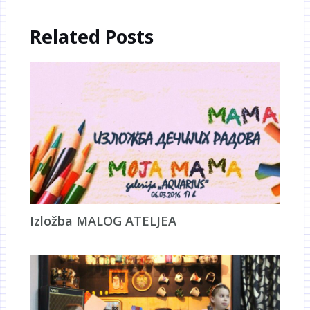
Related Posts
Izložba MALOG ATELJEA