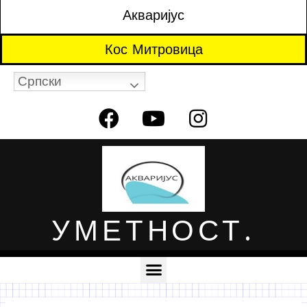
Акваријус
Кос Митровица
Српски
УМЕТНОСТ.