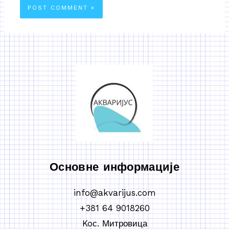
Основне информације
info@akvarijus.com
+381 64 9018260
Koс. Митровица