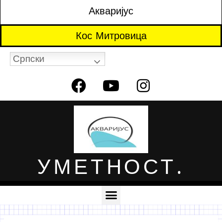
Акваријус
Кос Митровица
Српски
УМЕТНОСТ.