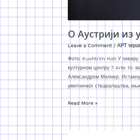
О Аустрији из 
Leave a Comment
/
АРТ tера
Фото: Kushtrim Hoti У оквиру
културном центру 7 Arte 10. 
Александром Милнер. Истакну
уметничког стваралаштва, књи
Read More »