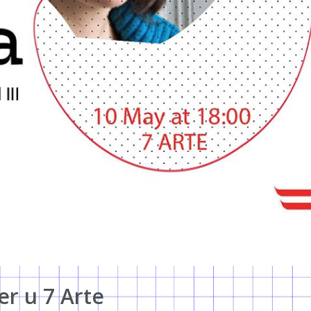
er u 7 Arte