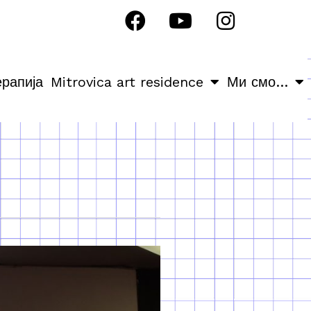
ерапија
Mitrovica art residence
Ми смо…