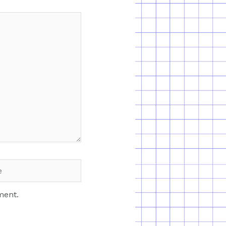
ment.