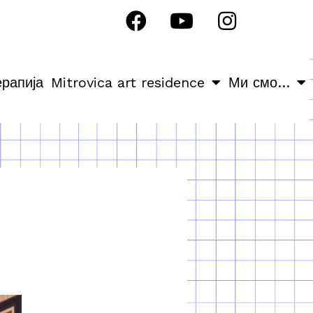
ерапија
Mitrovica art residence
Ми смо…