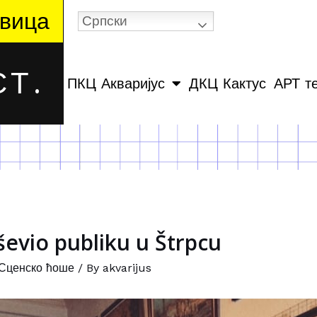
вица
Српски
Т.
ПКЦ Акваријус
ДКЦ Кактус
АРТ т
ševio publiku u Štrpcu
Сценско ћоше
/ By
akvarijus