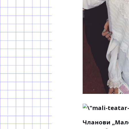
Чланови „Мало