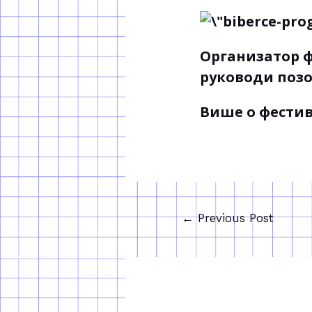
Организатор ф
руководи поз
Више о фестив
←
Previous Post