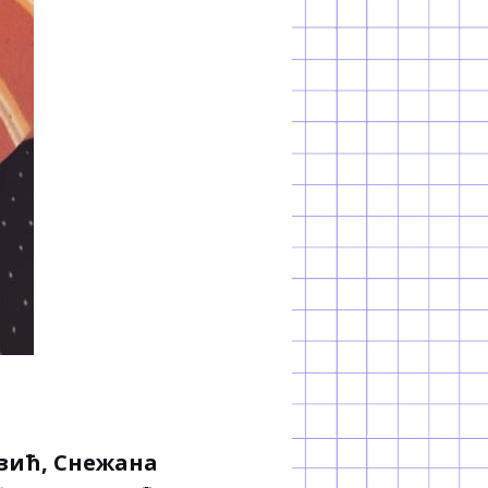
овић, Снежана