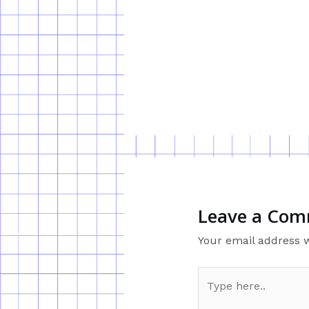
Leave a Co
Your email address w