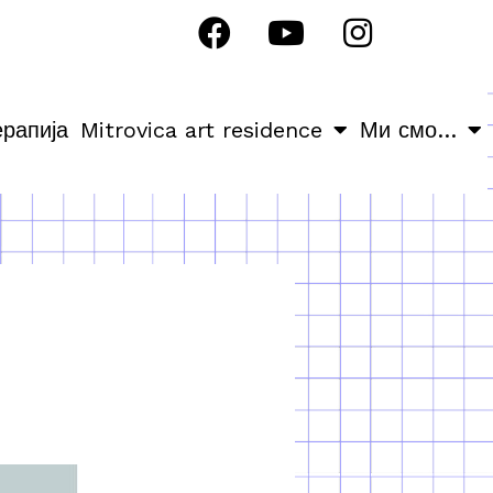
ерапија
Mitrovica art residence
Ми смо…