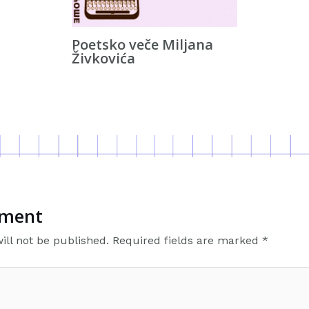
Poetsko veče Miljana
Živkovića
mment
ill not be published.
Required fields are marked
*