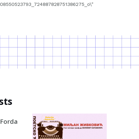
sts
 Forda