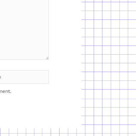
ment.