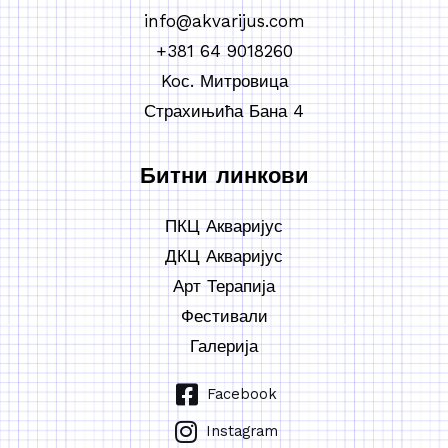
info@akvarijus.com
+381 64 9018260
Koс. Митровица
Страхињића Бана 4
Битни линкови
ПКЦ Акваријус
ДКЦ Акваријус
Арт Терапија
Фестивали
Галерија
Facebook
Instagram