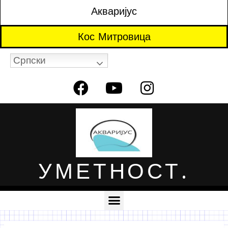
Акваријус
Кос Митровица
Српски
УМЕТНОСТ.