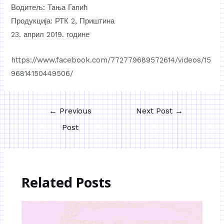
Водитељ: Тања Гапић
Продукција: РТК 2, Приштина
23. април 2019. године
https://www.facebook.com/772779689572614/videos/15
96814150449506/
←
Previous
Next Post
→
Post
Related Posts