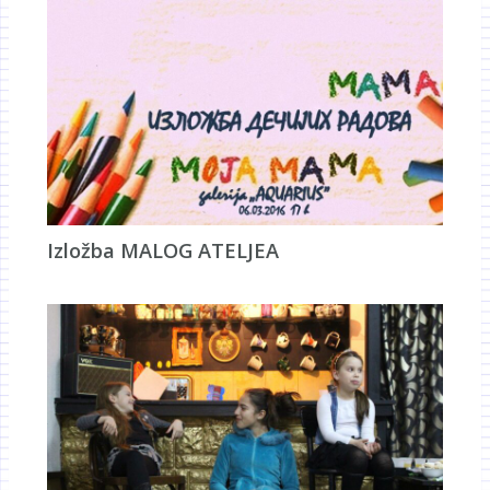
Izložba MALOG ATELJEA