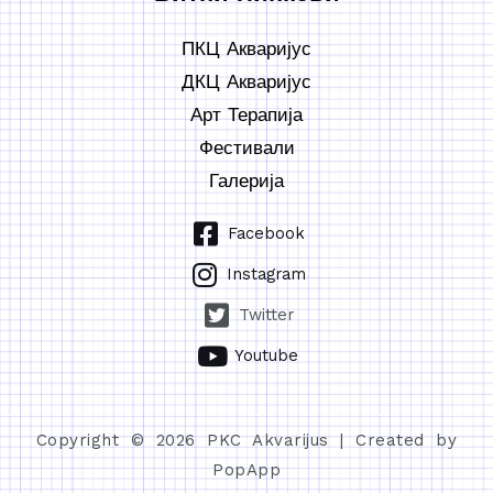
ПКЦ Акваријус
ДКЦ Акваријус
Арт Терапија
Фестивали
Галерија
Facebook
Instagram
Twitter
Youtube
Copyright © 2026 PKC Akvarijus | Created by
PopApp