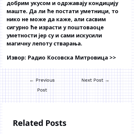
добрим укусом и одржавају кондицију
маште. Да ли ће постати уметници, то
нико не може да каже, али сасвим
сигурно ће израсти у поштоваоце
уметности јер су и сами искусили
магичну лепоту стварања.
Извор: Радио Косовска Митровица >>
←
Previous
Next Post
→
Post
Related Posts