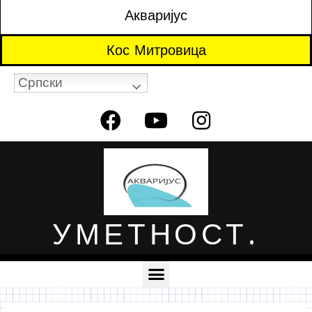
Акваријус
Кос Митровица
Српски
УМЕТНОСТ.