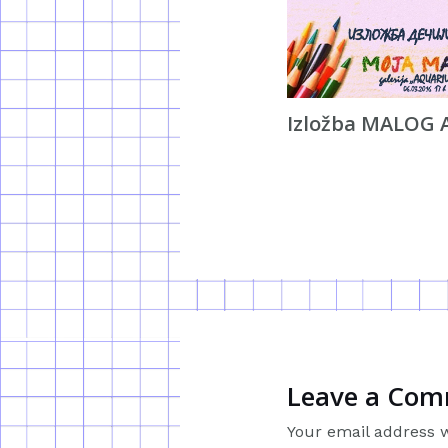
Izložba MALOG 
Leave a Co
Your email address w