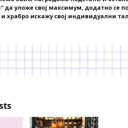
“ да уложе свој максимум, додатно се п
, и храбро искажу свој индивидуални та
sts