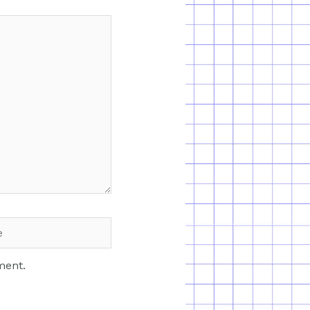
ment.