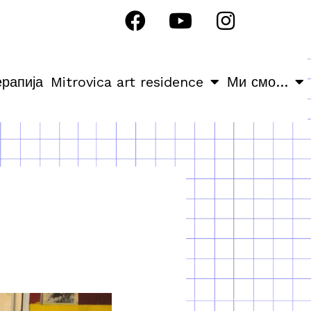
ерапија
Mitrovica art residence
Ми смо…